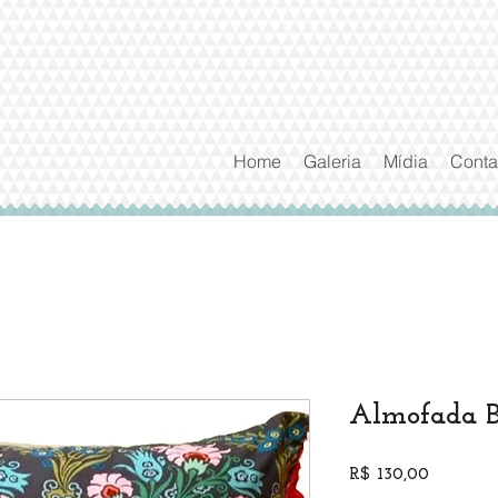
Home
Galeria
Mídia
Conta
Almofada B
Preço
R$ 130,00