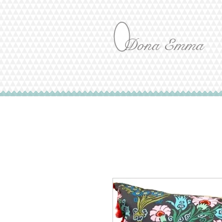
Dona Emma