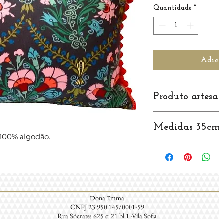
Quantidade
*
Adic
Produto artesa
Medidas 35c
100% algodão.
Dona Emma
CNPJ 23.950.145/0001-59
Rua Sócrates 625 cj 21 bl 1 -Vila Sofia