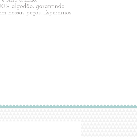
00% algodão, garantindo
em nossas peças. Esperamos